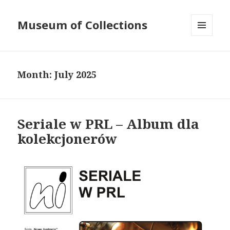
Museum of Collections
MENU
AND
WIDGETS
Month:
July 2025
Seriale w PRL – Album dla
kolekcjonerów