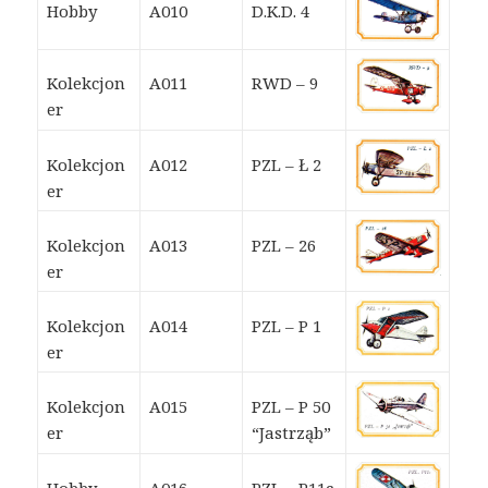
Hobby
A010
D.K.D. 4
Kolekcjon
A011
RWD – 9
er
Kolekcjon
A012
PZL – Ł 2
er
Kolekcjon
A013
PZL – 26
er
Kolekcjon
A014
PZL – P 1
er
Kolekcjon
A015
PZL – P 50
er
“Jastrząb”