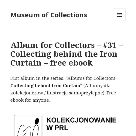
Museum of Collections
MENU
AND
WIDGETS
Album for Collectors – #31 –
Collecting behind the Iron
Curtain – free ebook
31st album in the series: “Albums for Collectors:
Collecting behind Iron Curtain
“ (Albumy dla
kolekcjonerów / Ilustracje samoprzylepne). Free
ebook for anyone.